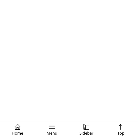
Home
Menu
Sidebar
Top