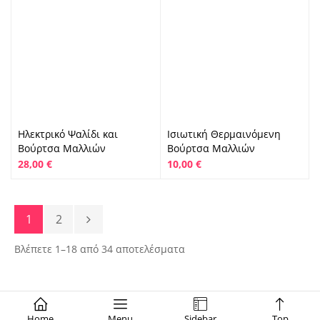
Ηλεκτρικό Ψαλίδι και
Ισιωτική Θερμαινόμενη
Βούρτσα Μαλλιών
Βούρτσα Μαλλιών
28,00
€
10,00
€
1
2
Βλέπετε 1–18 από 34 αποτελέσματα
Home
Menu
Sidebar
Top