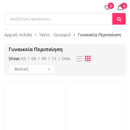
0
0
Products
search
Αρχική σελίδα
Υγεία - Ομορφιά
Γυναικεία Περιποίηση
Γυναικεία Περιποίηση
Show:
03
/
06
/
09
/
12
/
ΌΛΑ