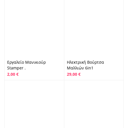
Εργαλείο Μανικιούρ
Ηλεκτρική Bούρτσα
Stamper .
Mαλλιών 6in1
2,00
€
29,00
€