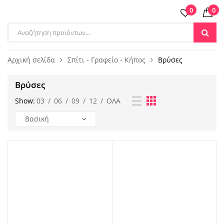
0
0
Products
search
Αρχική σελίδα
Σπίτι - Γραφείο - Κήπος
Βρύσες
Βρύσες
Show:
03
/
06
/
09
/
12
/
ΌΛΑ