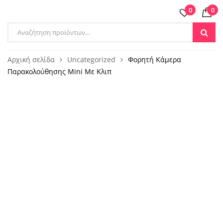
0
0
Products
search
Αρχική σελίδα
Uncategorized
Φορητή Kάμερα
Παρακολούθησης Mini Με Κλιπ