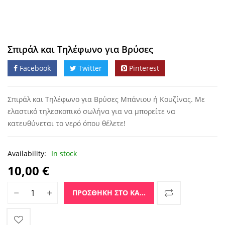
Σπιράλ και Τηλέφωνο για Βρύσες
Facebook
Twitter
Pinterest
Σπιράλ και Τηλέφωνο για Βρύσες Μπάνιου ή Κουζίνας. Με
ελαστικό τηλεσκοπικό σωλήνα για να μπορείτε να
κατευθύνεται το νερό όπου θέλετε!
Availability:
In stock
10,00
€
Σπιράλ και Τηλέφωνο για Βρύσες ποσότητα
ΠΡΟΣΘΉΚΗ ΣΤΟ ΚΑΛΆΘΙ