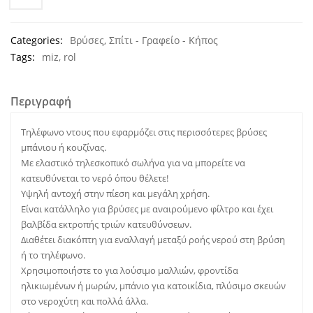
Categories:
Βρύσες
,
Σπίτι - Γραφείο - Κήπος
Tags:
miz
,
rol
Περιγραφή
Τηλέφωνο ντους που εφαρμόζει στις περισσότερες βρύσες
μπάνιου ή κουζίνας.
Με ελαστικό τηλεσκοπικό σωλήνα για να μπορείτε να
κατευθύνεται το νερό όπου θέλετε!
Υψηλή αντοχή στην πίεση και μεγάλη χρήση.
Είναι κατάλληλο για βρύσες με αναιρούμενο φίλτρο και έχει
βαλβίδα εκτροπής τριών κατευθύνσεων.
Διαθέτει διακόπτη για εναλλαγή μεταξύ ροής νερού στη βρύση
ή το τηλέφωνο.
Χρησιμοποιήστε το για λούσιμο μαλλιών, φροντίδα
ηλικιωμένων ή μωρών, μπάνιο για κατοικίδια, πλύσιμο σκευών
στο νεροχύτη και πολλά άλλα.