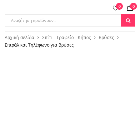
0
0
Products
search
Αρχική σελίδα
Σπίτι - Γραφείο - Κήπος
Βρύσες
Σπιράλ και Τηλέφωνο για Βρύσες