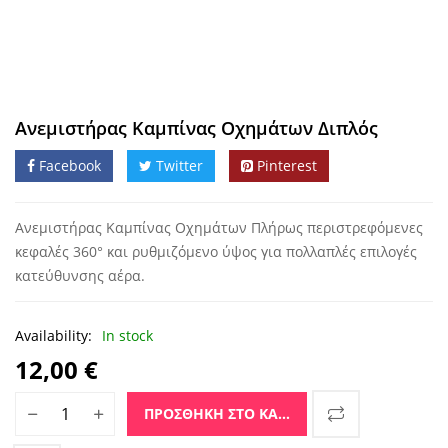
Ανεμιστήρας Καμπίνας Οχημάτων Διπλός
Facebook
Twitter
Pinterest
Ανεμιστήρας Καμπίνας Οχημάτων Πλήρως περιστρεφόμενες
κεφαλές 360° και ρυθμιζόμενο ύψος για πολλαπλές επιλογές
κατεύθυνσης αέρα.
Availability:
In stock
12,00
€
Ανεμιστήρας Καμπίνας Οχημάτων Διπλός ποσότητα
ΠΡΟΣΘΉΚΗ ΣΤΟ ΚΑΛΆΘΙ