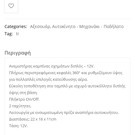
Categories:
Αξεσουάρ
,
Αυτοκίνητο - Μηχανάκι - Ποδήλατο
Tag:
tr
Περιγραφή
Ανεμιστήρας καμπίνας οχημάτων διπλός – 12V.
Πλήρως περιστρεφόμενες κεφαλές 360° και ρυθμιζόμενο ύψος
για πολλαπλές επιλογές κατεύθυνσης αέρα.
Εύκολη τοποθέτηση στο ταμπλό με ισχυρό αυτοκόλλητο διπλής
όψης στη βάση.
Πλήκτρο On/Off.
2 ταχύτητες.
Λειτουργία με ενσωματωμένη πρίζα αναπτήρα αυτοκινήτου.
Διαστάσεις: 22 x 16 x 11cm
Τάση: 12V.