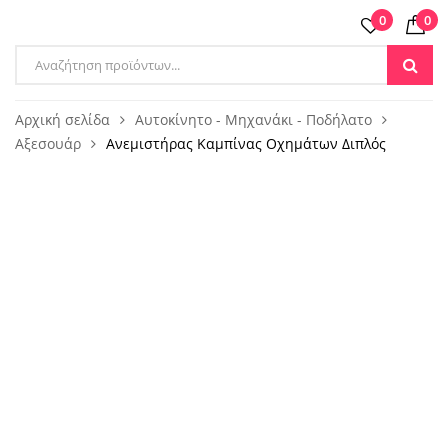
0
0
Products
search
Αρχική σελίδα
Αυτοκίνητο - Μηχανάκι - Ποδήλατο
Αξεσουάρ
Ανεμιστήρας Καμπίνας Οχημάτων Διπλός