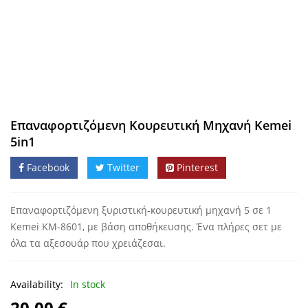
Επαναφορτιζόμενη Κουρευτική Mηχανή Kemei
5in1
Facebook
Twitter
Pinterest
Επαναφορτιζόμενη ξυριστική-κουρευτική μηχανή 5 σε 1
Kemei KM-8601, με βάση αποθήκευσης. Ένα πλήρες σετ με
όλα τα αξεσουάρ που χρειάζεσαι.
Availability:
In stock
20,00
€