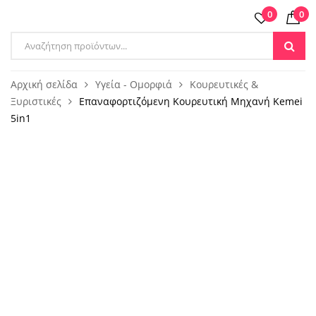
0
0
Products
search
Αρχική σελίδα
Υγεία - Ομορφιά
Κουρευτικές &
Ξυριστικές
Επαναφορτιζόμενη Κουρευτική Mηχανή Kemei
5in1