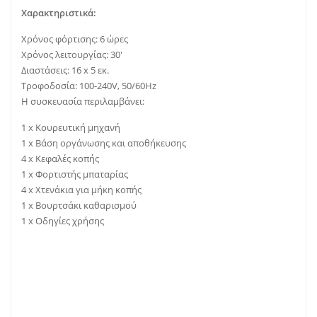
Χαρακτηριστικά:
Χρόνος φόρτισης: 6 ώρες
Χρόνος λειτουργίας: 30′
Διαστάσεις: 16 x 5 εκ.
Τροφοδοσία: 100-240V, 50/60Hz
Η συσκευασία περιλαμβάνει:
1 x Κουρευτική μηχανή
1 x Βάση οργάνωσης και αποθήκευσης
4 x Κεφαλές κοπής
1 x Φορτιστής μπαταρίας
4 x Χτενάκια για μήκη κοπής
1 x Βουρτσάκι καθαρισμού
1 x Οδηγίες χρήσης