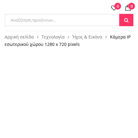
0
0
Products
search
Αρχική σελίδα
Τεχνολογία
Ήχος & Εικόνα
Κάμερα IP
εσωτερικού χώρου 1280 x 720 pixels