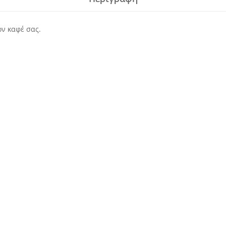
ον καφέ σας.