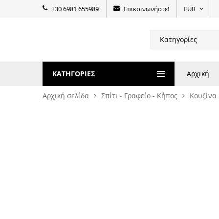
+30 6981 655989
Επικοινωνήστε!
EUR
ΚΑΤΗΓΟΡΊΕΣ
Αρχική
Αρχική σελίδα
Σπίτι - Γραφείο - Κήπος
Κουζίνα