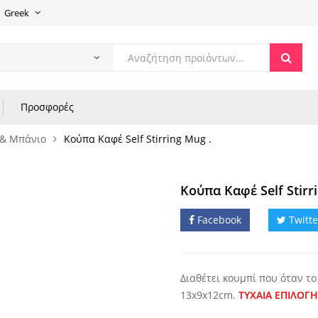
Greek
Products
search
Προσφορές
 & Μπάνιο
Κούπα Καφέ Self Stirring Mug .
Κούπα Καφέ Self Stirr
Facebook
Twitte
Διαθέτει κουμπί που όταν το
13x9x12cm.
ΤΥΧΑΙΑ ΕΠΙΛΟΓ