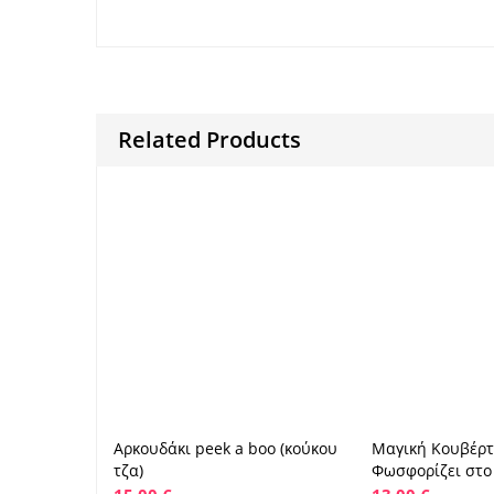
Related Products
Αρκουδάκι peek a boo (κούκου
Μαγική Κουβέρτ
Προσθήκη στο καλάθι
Προσθήκη
τζα)
Φωσφορίζει στο