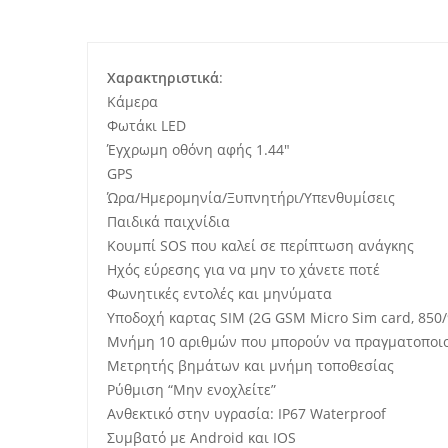
Χαρακτηριστικά
:
Κάμερα
Φωτάκι LED
Έγχρωμη οθόνη αφής 1.44″
GPS
Ώρα/Ημερομηνία/Ξυπνητήρι/Yπενθυμίσεις
Παιδικά παιχνίδια
Κουμπί SOS που καλεί σε περίπτωση ανάγκης
Ηχός εύρεσης για να μην το χάνετε ποτέ
Φωνητικές εντολές και μηνύματα
Υποδοχή καρτας SIM (2G GSM Micro Sim card, 850/
Μνήμη 10 αριθμών που μπορούν να πραγματοποιού
Μετρητής βημάτων και μνήμη τοποθεσίας
Ρύθμιση “Μην ενοχλείτε”
Ανθεκτικό στην υγρασία: IP67 Waterproof
Συμβατό με Android και IOS