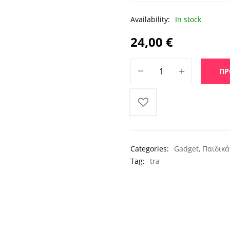
Availability:
In stock
24,00
€
Παιδικό Ρολόι Smartwatch 
ΠΡ
Categories:
Gadget
,
Παιδικά
Tag:
tra