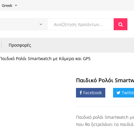
Greek
Products
search
Προσφορές
Παιδικό Ρολόι Smartwatch με Κάμερα και GPS
Παιδικό Ρολόι Smartw
Facebook
Twitte
Παιδικό ρολόι Smartwatch με
που θα ξετρελάνει τα παιδιά