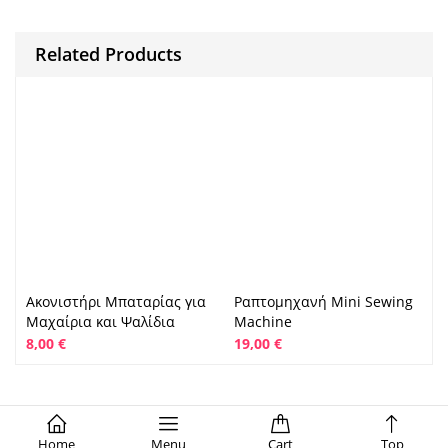
Related Products
Ακονιστήρι Μπαταρίας για
Ραπτομηχανή Mini Sewing
Μαχαίρια και Ψαλίδια
Machine
8,00
€
19,00
€
Home
Menu
Cart
Top