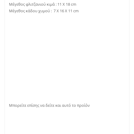
Μέγεθος φλιτζανιού κιμά : 11 X 18 cm
Μέγεθος κάδου χυμού : 7 X 16 X 11 cm
Μπορείτε επίσης να δείτε και αυτό το
προίόν