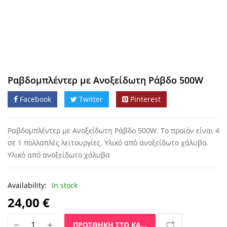
Ραβδομπλέντερ με Ανοξείδωτη Ράβδο 500W
Facebook
Twitter
Pinterest
Ραβδομπλέντερ με Ανοξείδωτη Ράβδο 500W. Το προϊόν είναι 4
σε 1 πολλαπλές λειτουργίες. Υλικό από ανοξείδωτο χάλυβα.
Υλικό από ανοξείδωτο χάλυβα
Availability:
In stock
24,00
€
Ραβδομπλέντερ με Ανοξείδωτη Ράβδο 500W ποσότητα
ΠΡΟΣΘΉΚΗ ΣΤΟ ΚΑΛΆΘΙ