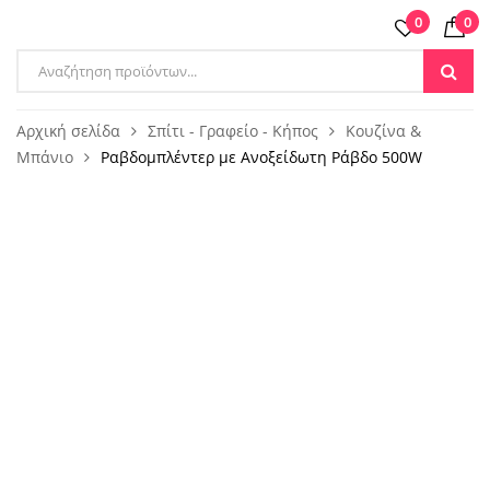
0
0
Products
search
Αρχική σελίδα
Σπίτι - Γραφείο - Κήπος
Κουζίνα &
Μπάνιο
Ραβδομπλέντερ με Ανοξείδωτη Ράβδο 500W