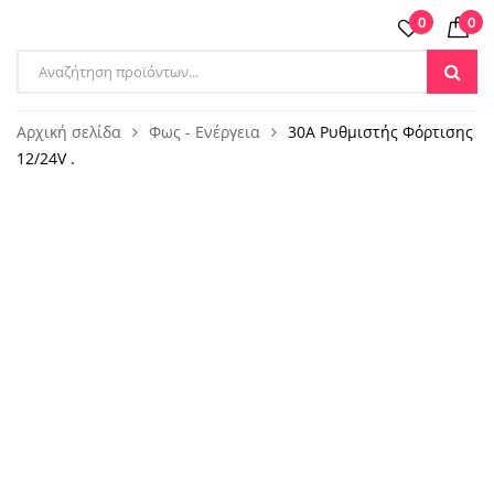
0
0
Products
search
Αρχική σελίδα
Φως - Ενέργεια
30A Ρυθμιστής Φόρτισης
12/24V .