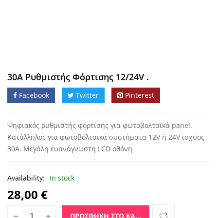
30A Ρυθμιστής Φόρτισης 12/24V .
Facebook
Twitter
Pinterest
Ψηφιακός ρυθμιστής φόρτισης για φωτοβολταϊκά panel.
Κατάλληλος για φωτοβολταϊκά συστήματα 12V ή 24V ισχύος
30A. Μεγάλη ευανάγνωστη LCD οθόνη
Availability:
In stock
28,00
€
30A Ρυθμιστής Φόρτισης 12/24V . ποσότητα
ΠΡΟΣΘΉΚΗ ΣΤΟ ΚΑΛΆΘΙ