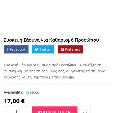
Συσκευή Σάουνα για Καθαρισμό Προσώπου
Facebook
Twitter
Pinterest
Συσκευή Σάουνα για Καθαρισμό Προσώπου. Αναδείξτε τη
φυσική λάμψη της επιδερμίδας σας, σβήνοντας τα σημάδια
κούρασης και τη θαμπάδα με την Osenjie.
Availability:
In stock
17,00
€
Συσκευή Σάουνα για Καθαρισμό Προσώπου ποσότητα
ΠΡΟΣΘΉΚΗ ΣΤΟ ΚΑΛΆΘΙ