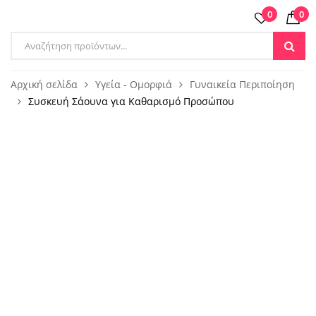
0
0
Products
search
Αρχική σελίδα
Υγεία - Ομορφιά
Γυναικεία Περιποίηση
Συσκευή Σάουνα για Καθαρισμό Προσώπου