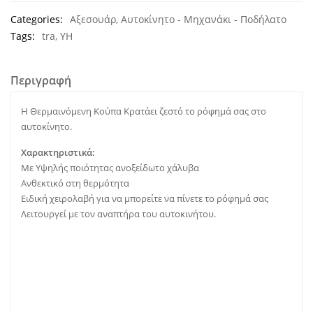
Categories:
Αξεσουάρ
,
Αυτοκίνητο - Μηχανάκι - Ποδήλατο
Tags:
tra
,
ΥΗ
Περιγραφή
Η Θερμαινόμενη Κούπα Κρατάει ζεστό το ρόφημά σας στο
αυτοκίνητο.
Χαρακτηριστικά:
Με Υψηλής ποιότητας ανοξείδωτο χάλυβα
Ανθεκτικό στη θερμότητα
Ειδική χειρολαβή για να μπορείτε να πίνετε το ρόφημά σας
Λειτουργεί με τον αναπτήρα του αυτοκινήτου.