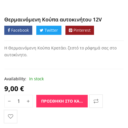
Θερμαινόμενη Κούπα αυτοκινήτου 12V
Facebook
Twitter
Pinterest
Η Θερμαινόμενη Κούπα Κρατάει ζεστό το ρόφημά σας στο
αυτοκίνητο.
Η Θερμαινόμενη Κούπα Κρατάει ζεστό το ρόφημά
σας στο αυτοκίνητο.
Availability:
In stock
9,00
€
Θερμαινόμενη Κούπα αυτοκινήτου 12V ποσότητα
ΠΡΟΣΘΉΚΗ ΣΤΟ ΚΑΛΆΘΙ