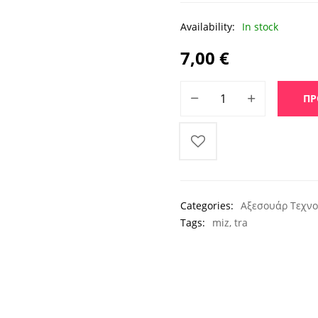
Availability:
In stock
7,00
€
Τηλεχειριστήριο για Κλιματ
ΠΡ
Categories:
Αξεσουάρ Τεχνο
Tags:
miz
,
tra