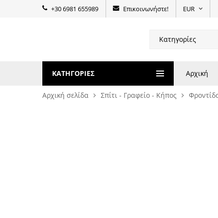
+30 6981 655989
Επικοινωνήστε!
EUR
ΚΑΤΗΓΟΡΊΕΣ
Αρχική
Αρχική σελίδα
Σπίτι - Γραφείο - Κήπος
Φροντίδ