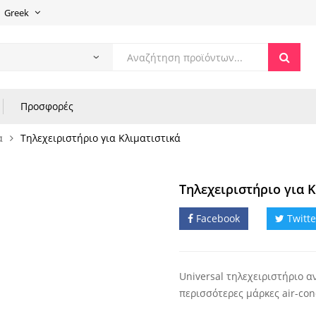
Greek
Products
search
Προσφορές
α
Τηλεχειριστήριο για Κλιματιστικά
Τηλεχειριστήριο για 
Facebook
Twitte
Universal τηλεχειριστήριο α
περισσότερες μάρκες air-co