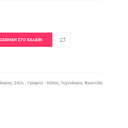
ιστικά ποσότητα
ΟΣΘΉΚΗ ΣΤΟ ΚΑΛΆΘΙ
λογίας
,
Σπίτι - Γραφείο - Κήπος
,
Τεχνολογία
,
Φροντίδα