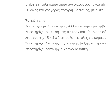
Universal τηλεχειριστήριο αντικατάστασης για air
Εύκολος και γρήγορος προγραμματισμός, με αυτό
Ένδειξη ώρας
Λειτουργεί με 2 μπαταρίες ΑΑΑ (δεν συμπεριλαμβά
Υποστηρίζει ρύθμιση ταχύτητας / κατεύθυνσης αέ
Διαστάσεις: 15 x 5 x 2 cmΚαλύπτει όλες τις κύριες
Υποστηρίζει λειτουργία γρήγορης ψύξης και γρήγ
Υποστηρίζει λειτουργία χρονοδιακόπτη