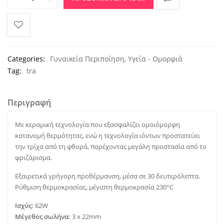
Categories:
Γυναικεία Περιποίηση
,
Υγεία - Ομορφιά
Tag:
tra
Περιγραφή
Με κεραμική τεχνολογία που εξασφαλίζει ομοιόμορφη
κατανομή θερμότητας, ενώ η τεχνολογία ιόντων προστατεύει
την τρίχα από τη φθορά, παρέχοντας μεγάλη προστασία από το
φριζάρισμα.
Εξαιρετικά γρήγορη προθέρμανση, μέσα σε 30 δευτερόλεπτα.
Ρύθμιση θερμοκρασίας, μέγιστη θερμοκρασία 230°C
Ισχύς:
62W
Μέγεθος σωλήνα:
3 x 22mm