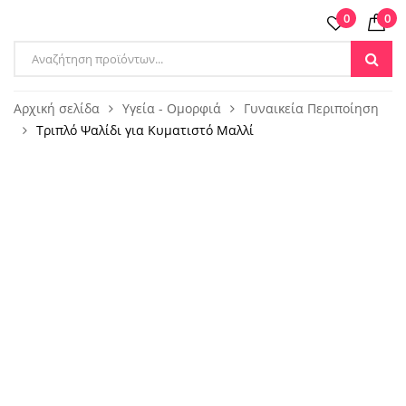
0
0
Products
search
Αρχική σελίδα
Υγεία - Ομορφιά
Γυναικεία Περιποίηση
Τριπλό Ψαλίδι για Κυματιστό Μαλλί