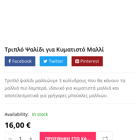
Τριπλό Ψαλίδι για Κυματιστό Μαλλί
Facebook
Twitter
Pinterest
Τριπλό ψαλίδι μαλλιώνμε 3 κυλίνδρους που θα κάνουν τα
μαλλιά πιο λαμπερά, ιδανικό για κυματιστά μαλλιά και
αποτελεσματικά για γρήγορες μπούκλες μαλλιών.
Availability:
In stock
16,00
€
Τριπλό Ψαλίδι για Κυματιστό Μαλλί ποσότητα
ΠΡΟΣΘΉΚΗ ΣΤΟ ΚΑΛΆΘΙ