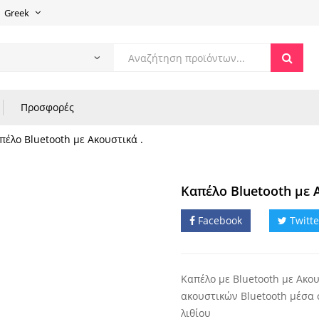
Greek
Products
search
Προσφορές
πέλο Bluetooth με Ακουστικά .
Καπέλο Bluetooth με 
Facebook
Twitte
Καπέλο με Bluetooth με Ακο
ακουστικών Bluetooth μέσα
λιθίου