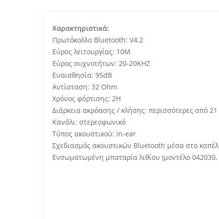
Χαρακτηριστικά:
Πρωτόκολλο Bluetooth: V4.2
Εύρος λειτουργίας: 10M
Εύρος συχνοτήτων: 20-20KHZ
Ευαισθησία: 95dB
Αντίσταση: 32 Ohm
Χρόνος φόρτισης: 2H
Διάρκεια ακρόασης / κλήσης: περισσότερες από 21
Κανάλι: στερεοφωνικό
Τύπος ακουστικού: in-ear
Σχεδιασμός ακουστικών Bluetooth μέσα στο καπέλ
Ενσωματωμένη μπαταρία λιθίου (μοντέλο 042030,