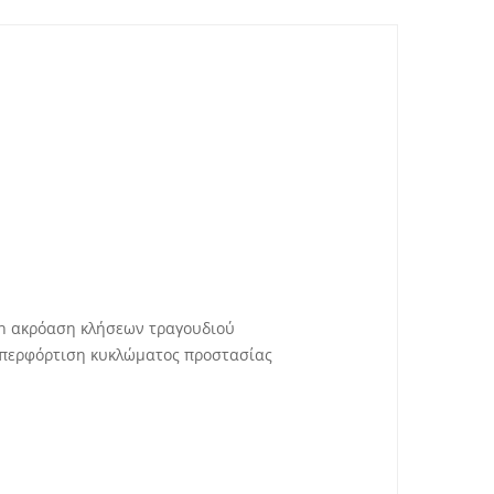
oth ακρόαση κλήσεων τραγουδιού
 υπερφόρτιση κυκλώματος προστασίας