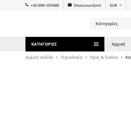
+30 6981 655989
Επικοινωνήστε!
EUR
ΚΑΤΗΓΟΡΊΕΣ
Αρχική
Αρχική σελίδα
Τεχνολογία
Ήχος & Εικόνα
Κα