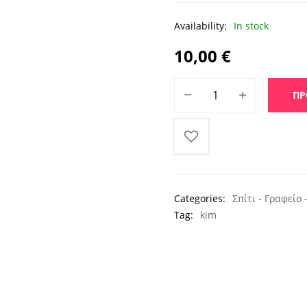
Availability:
In stock
10,00
€
Σκούπα με Περιστρεφόμενη
ΠΡ
Categories:
Σπίτι - Γραφείο 
Tag:
kim