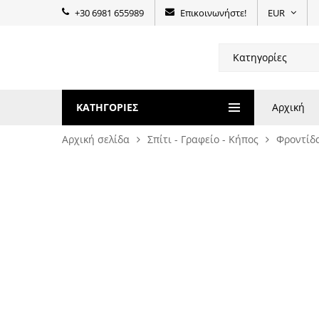
+30 6981 655989
Επικοινωνήστε!
EUR
ΚΑΤΗΓΟΡΊΕΣ
Αρχική
Αρχική σελίδα
Σπίτι - Γραφείο - Κήπος
Φροντίδ