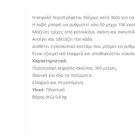
Η κεφαλή περιστρέφεται πλήρως κατά 360ο για να 
Η λαβή μπορεί να ρυθμιστεί απο 50 μεχρι 106 εκα
Μαζεύει τρίχες από κατοικίδια, σκόνη και σκουπιδ
Ανοίγει και αδειάζει τον κάδο.
Διαθέτει τηλεσκοπικό κοντάρι που μπορει να ρυθμ
Είναι εξαιρετικά ελαφριά και αποθηκεύεται εύκολα
Χαρακτηριστικά
:
Περιστροφή κεφαλής σκούπας 360 μοίρες.
Ιδανική για όλα τα πατώματα.
Ελαφριά και πτυσσόμενη.
Υλικό
: Πλαστικό
Βάρος (KG) 0,8 kg