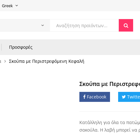
Greek
Products
search
Προσφορές
α
Σκούπα με Περιστρεφόμενη Κεφαλή
Σκούπα με Περιστρεφ
Facebook
Twitte
Κατάλληλη για όλα τα πατώμ
σακούλα. Η λαβή μπορεί να 