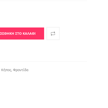
 Κεφαλή ποσότητα
ΟΣΘΉΚΗ ΣΤΟ ΚΑΛΆΘΙ
- Κήπος
,
Φροντίδα